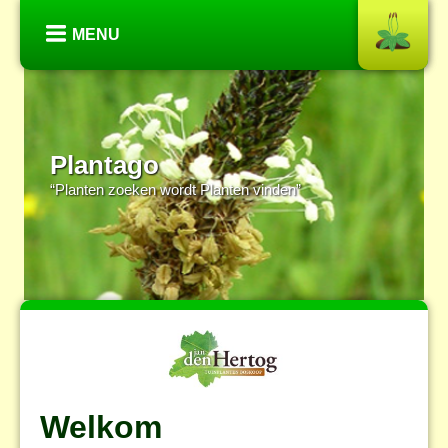
MENU
Plantago
“Planten zoeken wordt Planten vinden”
Welkom