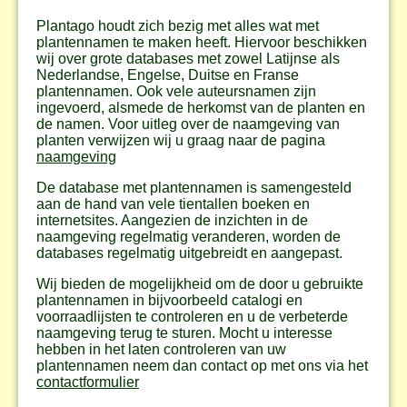
Plantago houdt zich bezig met alles wat met
plantennamen te maken heeft. Hiervoor beschikken
wij over grote databases met zowel Latijnse als
Nederlandse, Engelse, Duitse en Franse
plantennamen. Ook vele auteursnamen zijn
ingevoerd, alsmede de herkomst van de planten en
de namen. Voor uitleg over de naamgeving van
planten verwijzen wij u graag naar de pagina
naamgeving
De database met plantennamen is samengesteld
aan de hand van vele tientallen boeken en
internetsites. Aangezien de inzichten in de
naamgeving regelmatig veranderen, worden de
databases regelmatig uitgebreidt en aangepast.
Wij bieden de mogelijkheid om de door u gebruikte
plantennamen in bijvoorbeeld catalogi en
voorraadlijsten te controleren en u de verbeterde
naamgeving terug te sturen. Mocht u interesse
hebben in het laten controleren van uw
plantennamen neem dan contact op met ons via het
contactformulier