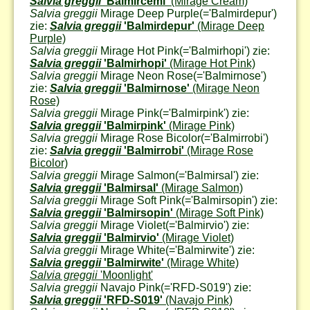
Salvia greggii
'Balmircemi'
(Mirage Cream)
Salvia greggii
Mirage Deep Purple
(='Balmirdepur')
zie:
Salvia greggii
'Balmirdepur'
(Mirage Deep
Purple)
Salvia greggii
Mirage Hot Pink
(='Balmirhopi') zie:
Salvia greggii
'Balmirhopi'
(Mirage Hot Pink)
Salvia greggii
Mirage Neon Rose
(='Balmirnose')
zie:
Salvia greggii
'Balmirnose'
(Mirage Neon
Rose)
Salvia greggii
Mirage Pink
(='Balmirpink') zie:
Salvia greggii
'Balmirpink'
(Mirage Pink)
Salvia greggii
Mirage Rose Bicolor
(='Balmirrobi')
zie:
Salvia greggii
'Balmirrobi'
(Mirage Rose
Bicolor)
Salvia greggii
Mirage Salmon
(='Balmirsal') zie:
Salvia greggii
'Balmirsal'
(Mirage Salmon)
Salvia greggii
Mirage Soft Pink
(='Balmirsopin') zie:
Salvia greggii
'Balmirsopin'
(Mirage Soft Pink)
Salvia greggii
Mirage Violet
(='Balmirvio') zie:
Salvia greggii
'Balmirvio'
(Mirage Violet)
Salvia greggii
Mirage White
(='Balmirwite') zie:
Salvia greggii
'Balmirwite'
(Mirage White)
Salvia greggii
'Moonlight'
Salvia greggii
Navajo Pink
(='RFD-S019') zie:
Salvia greggii
'RFD-S019'
(Navajo Pink)