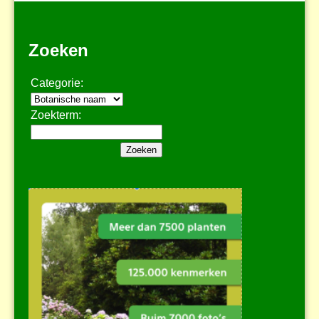
Zoeken
Categorie:
Zoekterm: