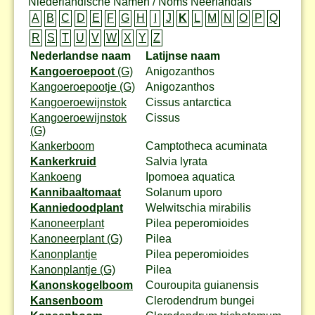
Niederländische Namen / Noms Neerlandais
A
B
C
D
E
F
G
H
I
J
K
L
M
N
O
P
Q
R
S
T
U
V
W
X
Y
Z
Nederlandse naam
Latijnse naam
Kangoeroepoot
(G)
Anigozanthos
Kangoeroepootje (G)
Anigozanthos
Kangoeroewijnstok
Cissus antarctica
Kangoeroewijnstok
Cissus
(G)
Kankerboom
Camptotheca acuminata
Kankerkruid
Salvia lyrata
Kankoeng
Ipomoea aquatica
Kannibaaltomaat
Solanum uporo
Kanniedoodplant
Welwitschia mirabilis
Kanoneerplant
Pilea peperomioides
Kanoneerplant (G)
Pilea
Kanonplantje
Pilea peperomioides
Kanonplantje (G)
Pilea
Kanonskogelboom
Couroupita guianensis
Kansenboom
Clerodendrum bungei