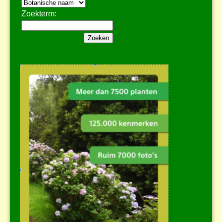
Zoekterm: