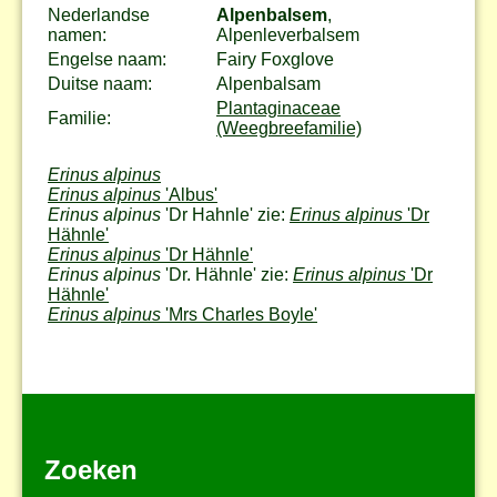
Nederlandse
Alpenbalsem
,
namen:
Alpenleverbalsem
Engelse naam:
Fairy Foxglove
Duitse naam:
Alpenbalsam
Plantaginaceae
Familie:
(Weegbreefamilie)
Erinus alpinus
Erinus alpinus
'Albus'
Erinus alpinus
'Dr Hahnle' zie:
Erinus alpinus
'Dr
Hähnle'
Erinus alpinus
'Dr Hähnle'
Erinus alpinus
'Dr. Hähnle' zie:
Erinus alpinus
'Dr
Hähnle'
Erinus alpinus
'Mrs Charles Boyle'
Zoeken