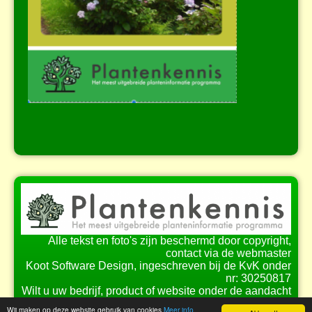
Alle tekst en foto's zijn beschermd door copyright,
contact via de webmaster
Koot Software Design, ingeschreven bij de KvK onder
nr: 30250817
Wilt u uw bedrijf, product of website onder de aandacht
brengen bij onze bezoekers?
Wij maken op deze website gebruik van cookies
Meer info