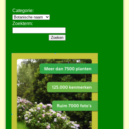
Categorie:
Zoekterm: