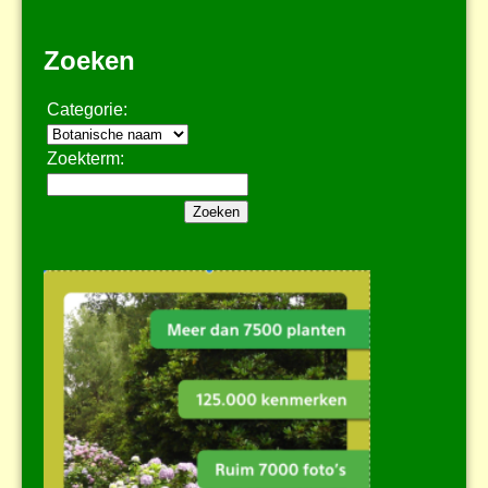
Zoeken
Categorie:
Zoekterm: