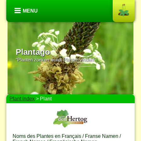
MENU
Plantago
“Planten zoeken wordt Planten vinden”
Plant Index
> Plant
Noms des Plantes en Français / Franse Namen /