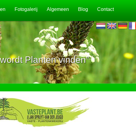
jen
Fotogalerij
Algemeen
Blog
Contact
wordt Planten vinden”