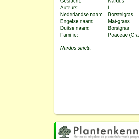
Geslacht:
Nardus
Auteurs:
L.
Nederlandse naam:
Borstelgras
Engelse naam:
Mat-grass
Duitse naam:
Borstgras
Familie:
Poaceae (Gras
Nardus stricta