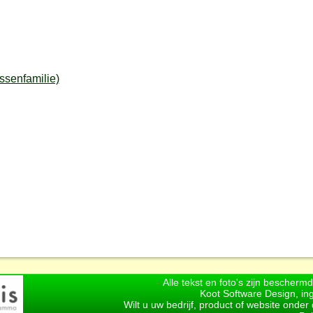
senfamilie)
Alle tekst en foto's zijn bescherm
Koot Software Design, in
Wilt u uw bedrijf, product of website onde