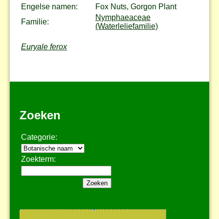
Engelse namen:
Fox Nuts, Gorgon Plant
Nymphaeaceae
Familie:
(Waterleliefamilie)
Euryale ferox
Zoeken
Categorie:
Zoekterm: