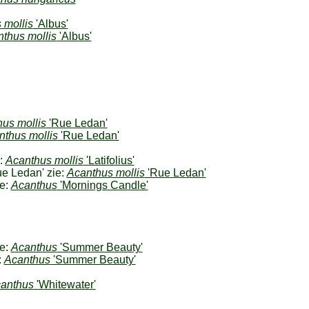
 mollis
'Albus'
thus mollis
'Albus'
us mollis
'Rue Ledan'
nthus mollis
'Rue Ledan'
:
Acanthus mollis
'Latifolius'
e Ledan' zie:
Acanthus mollis
'Rue Ledan'
ie:
Acanthus
'Mornings Candle'
e:
Acanthus
'Summer Beauty'
:
Acanthus
'Summer Beauty'
anthus
'Whitewater'