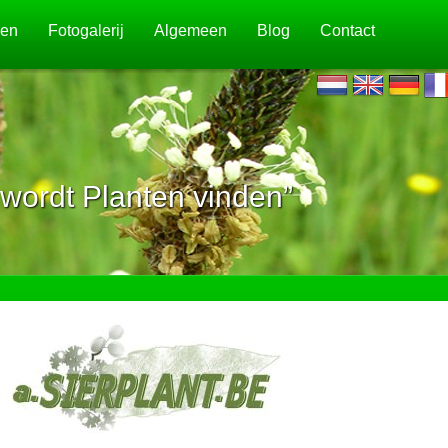
jen
Fotogalerij
Algemeen
Blog
Contact
wordt Planten vinden”