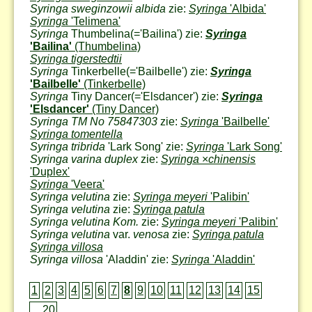
Syringa sweginzowii albida
zie:
Syringa
'Albida'
Syringa
'Telimena'
Syringa
Thumbelina
(='Bailina') zie:
Syringa
'Bailina'
(Thumbelina)
Syringa tigerstedtii
Syringa
Tinkerbelle
(='Bailbelle') zie:
Syringa
'Bailbelle'
(Tinkerbelle)
Syringa
Tiny Dancer
(='Elsdancer') zie:
Syringa
'Elsdancer'
(Tiny Dancer)
Syringa TM No 75847303
zie:
Syringa
'Bailbelle'
Syringa tomentella
Syringa tribrida
'Lark Song' zie:
Syringa
'Lark Song'
Syringa varina duplex
zie:
Syringa
×
chinensis
'Duplex'
Syringa
'Veera'
Syringa velutina
zie:
Syringa meyeri
'Palibin'
Syringa velutina
zie:
Syringa patula
Syringa velutina Kom.
zie:
Syringa meyeri
'Palibin'
Syringa velutina
var.
venosa
zie:
Syringa patula
Syringa villosa
Syringa villosa
'Aladdin' zie:
Syringa
'Aladdin'
1
2
3
4
5
6
7
8
9
10
11
12
13
14
15
... 20