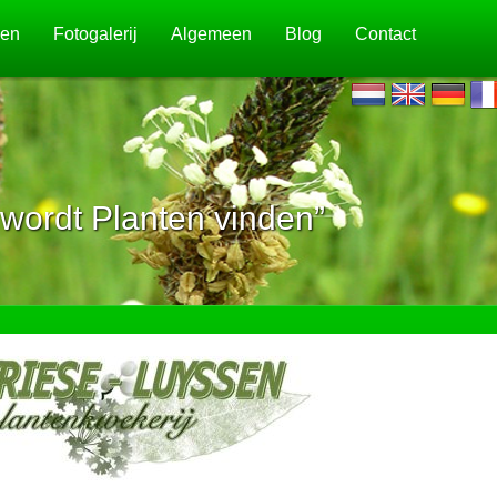
jen
Fotogalerij
Algemeen
Blog
Contact
wordt Planten vinden”