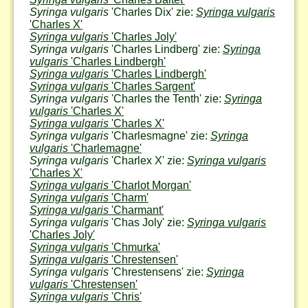
Syringa vulgaris
'Charles Dix' zie:
Syringa vulgaris
'Charles X'
Syringa vulgaris
'Charles Joly'
Syringa vulgaris
'Charles Lindberg' zie:
Syringa
vulgaris
'Charles Lindbergh'
Syringa vulgaris
'Charles Lindbergh'
Syringa vulgaris
'Charles Sargent'
Syringa vulgaris
'Charles the Tenth' zie:
Syringa
vulgaris
'Charles X'
Syringa vulgaris
'Charles X'
Syringa vulgaris
'Charlesmagne' zie:
Syringa
vulgaris
'Charlemagne'
Syringa vulgaris
'Charlex X' zie:
Syringa vulgaris
'Charles X'
Syringa vulgaris
'Charlot Morgan'
Syringa vulgaris
'Charm'
Syringa vulgaris
'Charmant'
Syringa vulgaris
'Chas Joly' zie:
Syringa vulgaris
'Charles Joly'
Syringa vulgaris
'Chmurka'
Syringa vulgaris
'Chrestensen'
Syringa vulgaris
'Chrestensens' zie:
Syringa
vulgaris
'Chrestensen'
Syringa vulgaris
'Chris'