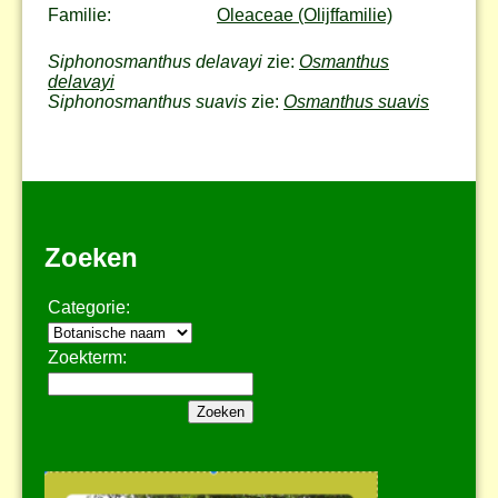
Familie:
Oleaceae (Olijffamilie)
Siphonosmanthus delavayi
zie:
Osmanthus
delavayi
Siphonosmanthus suavis
zie:
Osmanthus suavis
Zoeken
Categorie:
Zoekterm: