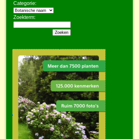
Categorie:
Zoekterm: