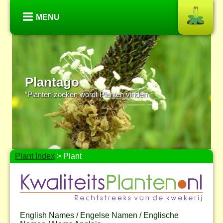
MENU
Plantago
“Planten zoeken wordt Planten vinden”
Plant Index
> Plant
English Names / Engelse Namen / Englische