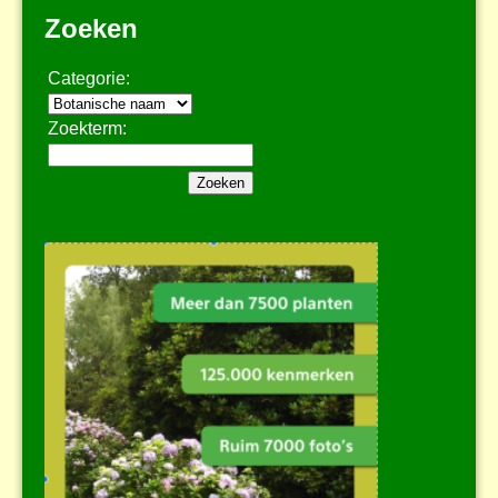
Zoeken
Categorie:
Zoekterm: