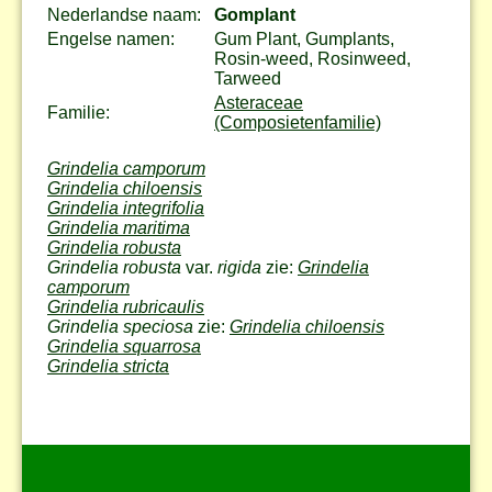
Nederlandse naam:
Gomplant
Engelse namen:
Gum Plant, Gumplants,
Rosin-weed, Rosinweed,
Tarweed
Asteraceae
Familie:
(Composietenfamilie)
Grindelia camporum
Grindelia chiloensis
Grindelia integrifolia
Grindelia maritima
Grindelia robusta
Grindelia robusta
var.
rigida
zie:
Grindelia
camporum
Grindelia rubricaulis
Grindelia speciosa
zie:
Grindelia chiloensis
Grindelia squarrosa
Grindelia stricta