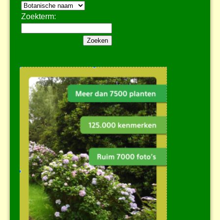
Zoekterm: