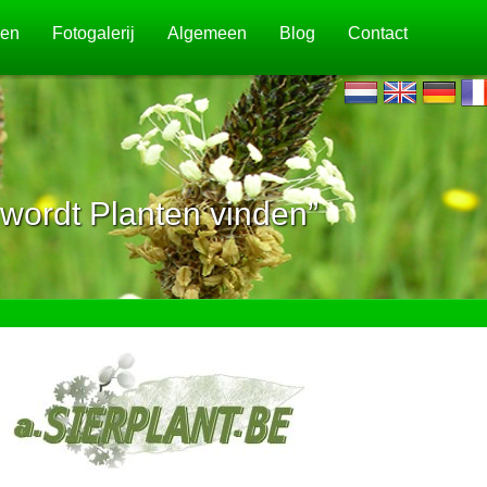
jen
Fotogalerij
Algemeen
Blog
Contact
wordt Planten vinden”