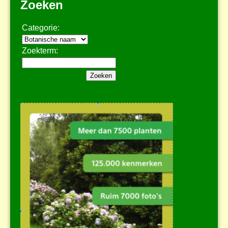
Zoeken
Categorie:
Zoekterm: