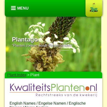
MENU
Plantago
“Planten zoeken wordt Planten vinden”
Plant Index
> Plant
English Names / Engelse Namen / Englische