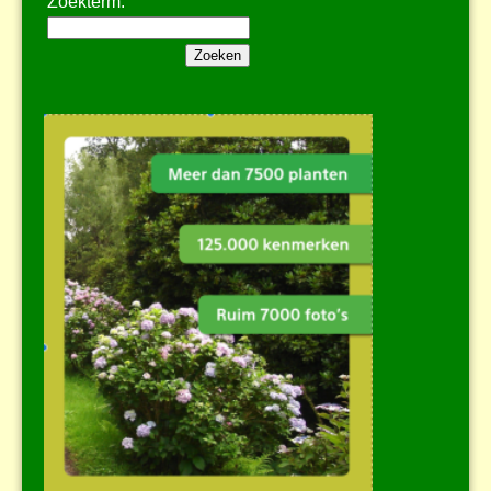
Zoekterm: