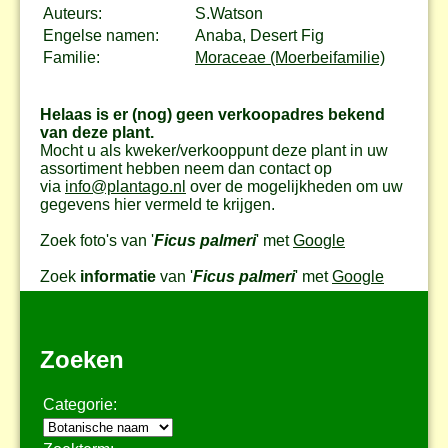
Auteurs:
S.Watson
Engelse namen:
Anaba, Desert Fig
Familie:
Moraceae (Moerbeifamilie)
Helaas is er (nog) geen verkoopadres bekend
van deze plant.
Mocht u als kweker/verkooppunt deze plant in uw
assortiment hebben neem dan contact op
via
info@plantago.nl
over de mogelijkheden om uw
gegevens hier vermeld te krijgen.
Zoek foto's van '
Ficus palmeri
' met
Google
Zoek
informatie
van '
Ficus palmeri
' met
Google
Zoeken
Categorie: