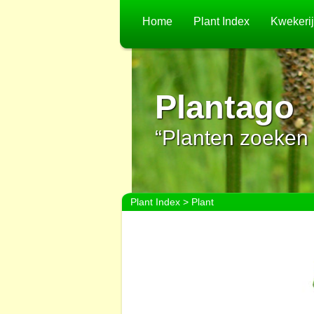
Home
Plant Index
Kwekeri
Plantago
“Planten zoeken 
Plant Index
> Plant