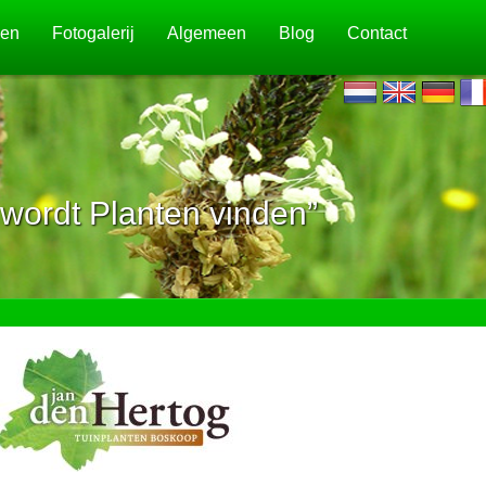
jen
Fotogalerij
Algemeen
Blog
Contact
wordt Planten vinden”