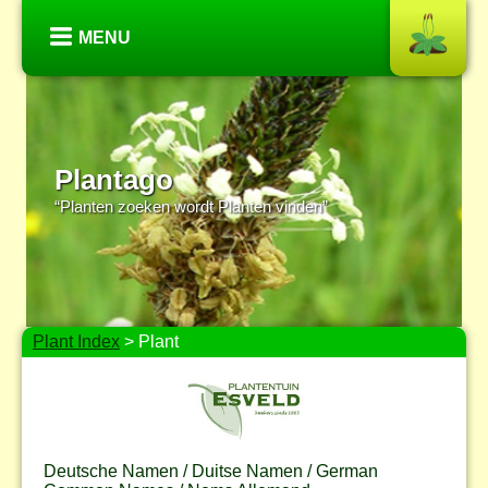
MENU
Plantago
“Planten zoeken wordt Planten vinden”
Plant Index
> Plant
Deutsche Namen / Duitse Namen / German