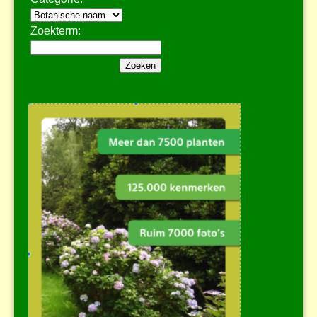
Zoekterm: