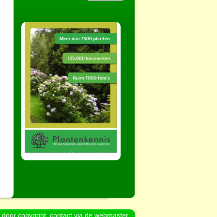
d door copyright, contact via de webmaster