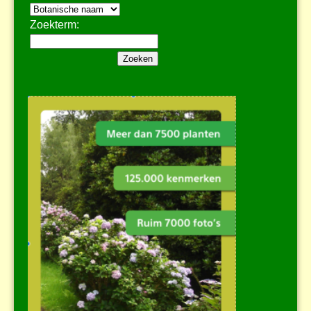
Zoekterm: