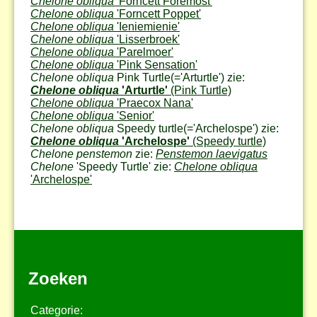
Chelone obliqua
'Forncett Foremost'
Chelone obliqua
'Forncett Poppet'
Chelone obliqua
'Ieniemienie'
Chelone obliqua
'Lisserbroek'
Chelone obliqua
'Parelmoer'
Chelone obliqua
'Pink Sensation'
Chelone obliqua
Pink Turtle
(='Arturtle') zie:
Chelone obliqua
'Arturtle'
(Pink Turtle)
Chelone obliqua
'Praecox Nana'
Chelone obliqua
'Senior'
Chelone obliqua
Speedy turtle
(='Archelospe') zie:
Chelone obliqua
'Archelospe'
(Speedy turtle)
Chelone penstemon
zie:
Penstemon laevigatus
Chelone
'Speedy Turtle' zie:
Chelone obliqua
'Archelospe'
Zoeken
Categorie: