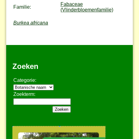
Fabaceae
Familie:
(Vlinderbloemenfamilie)
Burkea africana
Zoeken
Categorie:
Zoekterm: