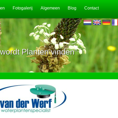
jen
Fotogalerij
Algemeen
Blog
Contact
wordt Planten vinden”