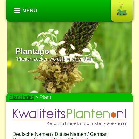
MENU
Plantago
“Planten zoeken wordt Planten vinden”
Plant Index
> Plant
Deutsche Namen / Duitse Namen / German