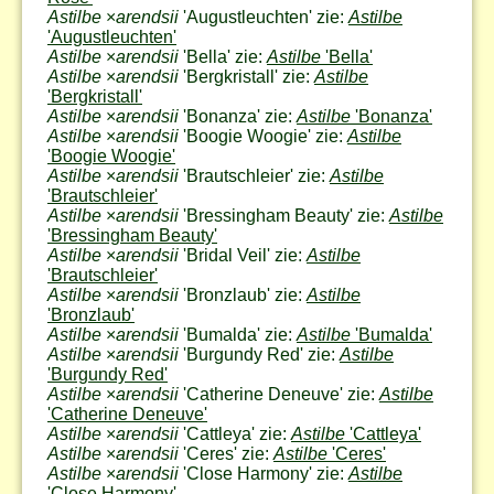
Astilbe
×
arendsii
'Augustleuchten' zie:
Astilbe
'Augustleuchten'
Astilbe
×
arendsii
'Bella' zie:
Astilbe
'Bella'
Astilbe
×
arendsii
'Bergkristall' zie:
Astilbe
'Bergkristall'
Astilbe
×
arendsii
'Bonanza' zie:
Astilbe
'Bonanza'
Astilbe
×
arendsii
'Boogie Woogie' zie:
Astilbe
'Boogie Woogie'
Astilbe
×
arendsii
'Brautschleier' zie:
Astilbe
'Brautschleier'
Astilbe
×
arendsii
'Bressingham Beauty' zie:
Astilbe
'Bressingham Beauty'
Astilbe
×
arendsii
'Bridal Veil' zie:
Astilbe
'Brautschleier'
Astilbe
×
arendsii
'Bronzlaub' zie:
Astilbe
'Bronzlaub'
Astilbe
×
arendsii
'Bumalda' zie:
Astilbe
'Bumalda'
Astilbe
×
arendsii
'Burgundy Red' zie:
Astilbe
'Burgundy Red'
Astilbe
×
arendsii
'Catherine Deneuve' zie:
Astilbe
'Catherine Deneuve'
Astilbe
×
arendsii
'Cattleya' zie:
Astilbe
'Cattleya'
Astilbe
×
arendsii
'Ceres' zie:
Astilbe
'Ceres'
Astilbe
×
arendsii
'Close Harmony' zie:
Astilbe
'Close Harmony'