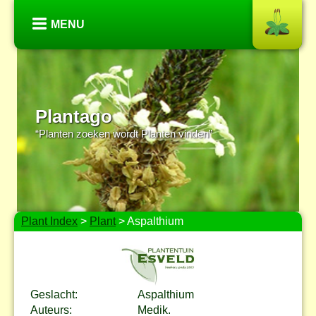
MENU
Plantago
“Planten zoeken wordt Planten vinden”
Plant Index
>
Plant
> Aspalthium
Geslacht:
Aspalthium
Auteurs:
Medik.