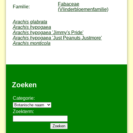
Fabaceae
Familie:
(Vlinderbloemenfamilie)
Arachis glabrata
Arachis hypogaea
Arachis hypogaea
'Jimmy's Pride'
Arachis hypogaea
'Just Peanuts Justmore'
Arachis monticola
Zoeken
Categorie:
Zoekterm: