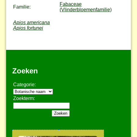
Fabaceae
Familie:
(Vlinderbloemenfamilie)
Apios americana
Apios fortunei
Zoeken
Categorie:
Zoekterm: