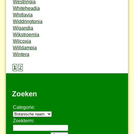
Westringia
Whiteheadia
Whitlavia
Widdringtonia
Wigandia
Wikstroemia
Wilcoxia
Willdampia
Wintera
1
2
Zoeken
Categorie:
Zoekterm: