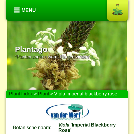
MENU
Plantago
“Planten zoeken wordt Planten vinden”
Plant Index
>
Plant
> Viola imperial blackberry rose
Viola
'Imperial Blackberry
Botanische naam:
Rose'