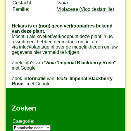
Geslacht:
Viola
Familie:
Violaceae (Viooltjesfamilie)
Helaas is er (nog) geen verkoopadres bekend
van deze plant.
Mocht u als kweker/verkooppunt deze plant in uw
assortiment hebben neem dan contact op
via
info@plantago.nl
over de mogelijkheden om uw
gegevens hier vermeld te krijgen.
Zoek foto's van '
Viola
'Imperial Blackberry Rose'
'
met
Google
Zoek
informatie
van '
Viola
'Imperial Blackberry
Rose'
' met
Google
Zoeken
Categorie: