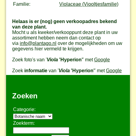
Familie:
Violaceae (Viooltjesfamilie)
Helaas is er (nog) geen verkoopadres bekend
van deze plant.
Mocht u als kweker/verkooppunt deze plant in uw
assortiment hebben neem dan contact op
via
info@plantago.nl
over de mogelijkheden om uw
gegevens hier vermeld te krijgen.
Zoek foto's van '
Viola
'Hyperion'
' met
Google
Zoek
informatie
van '
Viola
'Hyperion'
' met
Google
Zoeken
Categorie:
Zoekterm: