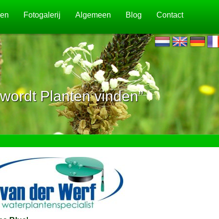
jen
Fotogalerij
Algemeen
Blog
Contact
wordt Planten vinden”