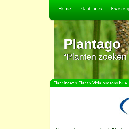
Home
Plant Index
Kwekeri
Plantago
“Planten zoeken 
Plant Index
>
Plant
> Viola hudsons blue