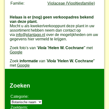
Familie:
Violaceae (Viooltjesfamilie)
Helaas is er (nog) geen verkoopadres bekend
van deze plant.
Mocht u als kweker/verkooppunt deze plant in uw
assortiment hebben neem dan contact op
via
info@plantago.nl
over de mogelijkheden om uw
gegevens hier vermeld te krijgen.
Zoek foto's van '
Viola
'Helen W. Cochrane'
' met
Google
Zoek
informatie
van '
Viola
'Helen W. Cochrane'
'
met
Google
Zoeken
Categorie:
Zoekterm: