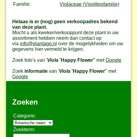
Familie:
Violaceae (Viooltjesfamilie)
Helaas is er (nog) geen verkoopadres bekend
van deze plant.
Mocht u als kweker/verkooppunt deze plant in uw
assortiment hebben neem dan contact op
via
info@plantago.nl
over de mogelijkheden om uw
gegevens hier vermeld te krijgen.
Zoek foto's van '
Viola
'Happy Flower'
' met
Google
Zoek
informatie
van '
Viola
'Happy Flower'
' met
Google
Zoeken
Categorie:
Zoekterm: