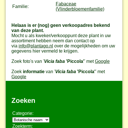
Fabaceae
Familie:
(Vlinderbloemenfamilie)
Helaas is er (nog) geen verkoopadres bekend
van deze plant.
Mocht u als kweker/verkooppunt deze plant in uw
assortiment hebben neem dan contact op
via
info@plantago.nl
over de mogelijkheden om uw
gegevens hier vermeld te krijgen.
Zoek foto's van '
Vicia faba
'Piccola'
' met
Google
Zoek
informatie
van '
Vicia faba
'Piccola'
' met
Google
Zoeken
Categorie:
Zoekterm: