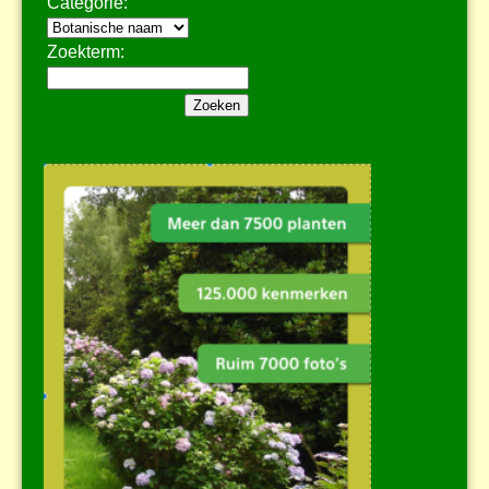
Categorie:
Zoekterm: