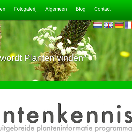
jen
Fotogalerij
Algemeen
Blog
Contact
wordt Planten vinden”