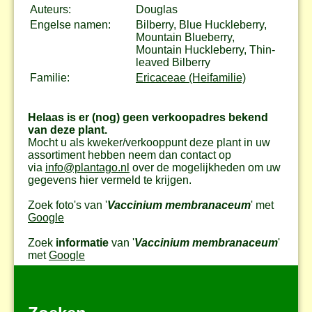
Auteurs:
Douglas
Engelse namen:
Bilberry, Blue Huckleberry,
Mountain Blueberry,
Mountain Huckleberry, Thin-
leaved Bilberry
Familie:
Ericaceae (Heifamilie)
Helaas is er (nog) geen verkoopadres bekend
van deze plant.
Mocht u als kweker/verkooppunt deze plant in uw
assortiment hebben neem dan contact op
via
info@plantago.nl
over de mogelijkheden om uw
gegevens hier vermeld te krijgen.
Zoek foto's van '
Vaccinium membranaceum
' met
Google
Zoek
informatie
van '
Vaccinium membranaceum
'
met
Google