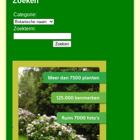
Zoeken
Categorie:
Zoekterm: