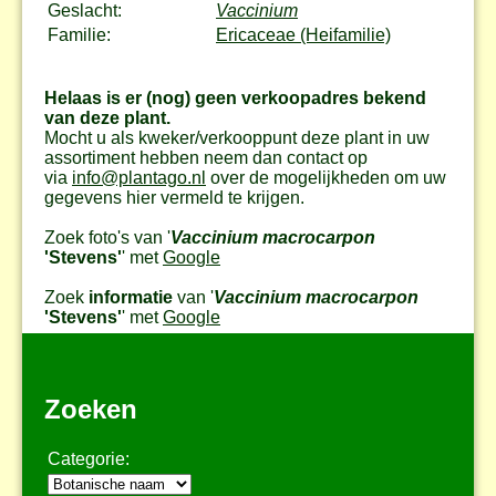
Geslacht:
Vaccinium
Familie:
Ericaceae (Heifamilie)
Helaas is er (nog) geen verkoopadres bekend
van deze plant.
Mocht u als kweker/verkooppunt deze plant in uw
assortiment hebben neem dan contact op
via
info@plantago.nl
over de mogelijkheden om uw
gegevens hier vermeld te krijgen.
Zoek foto's van '
Vaccinium macrocarpon
'Stevens'
' met
Google
Zoek
informatie
van '
Vaccinium macrocarpon
'Stevens'
' met
Google
Zoeken
Categorie: