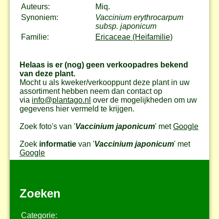
Auteurs:
Miq.
Synoniem:
Vaccinium erythrocarpum
subsp. japonicum
Familie:
Ericaceae (Heifamilie)
Helaas is er (nog) geen verkoopadres bekend
van deze plant.
Mocht u als kweker/verkooppunt deze plant in uw
assortiment hebben neem dan contact op
via
info@plantago.nl
over de mogelijkheden om uw
gegevens hier vermeld te krijgen.
Zoek foto's van '
Vaccinium japonicum
' met
Google
Zoek
informatie
van '
Vaccinium japonicum
' met
Google
Zoeken
Categorie: