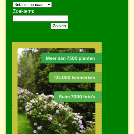
Zoekterm: