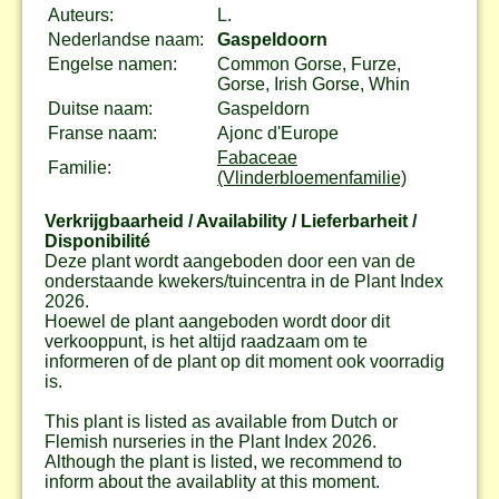
Auteurs:
L.
Nederlandse naam:
Gaspeldoorn
Engelse namen:
Common Gorse, Furze,
Gorse, Irish Gorse, Whin
Duitse naam:
Gaspeldorn
Franse naam:
Ajonc d'Europe
Fabaceae
Familie:
(Vlinderbloemenfamilie)
Verkrijgbaarheid / Availability / Lieferbarheit /
Disponibilité
Deze plant wordt aangeboden door een van de
onderstaande kwekers/tuincentra in de Plant Index
2026.
Hoewel de plant aangeboden wordt door dit
verkooppunt, is het altijd raadzaam om te
informeren of de plant op dit moment ook voorradig
is.
This plant is listed as available from Dutch or
Flemish nurseries in the Plant Index 2026.
Although the plant is listed, we recommend to
inform about the availablity at this moment.