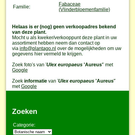
Fabaceae
Familie:
(Vlinderbloemenfamilie)
Helaas is er (nog) geen verkoopadres bekend
van deze plant.
Mocht u als kweker/verkooppunt deze plant in uw
assortiment hebben neem dan contact op
via
info@plantago.nl
over de mogelijkheden om uw
gegevens hier vermeld te krijgen.
Zoek foto's van '
Ulex europaeus
'Aureus'
' met
Google
Zoek
informatie
van '
Ulex europaeus
'Aureus'
'
met
Google
Zoeken
Categorie: