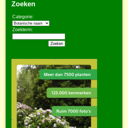
Zoeken
Categorie:
Zoekterm: