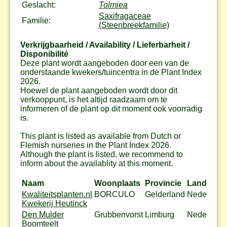
Geslacht:
Tolmiea
Saxifragaceae
Familie:
(Steenbreekfamilie)
Verkrijgbaarheid / Availability / Lieferbarheit /
Disponibilité
Deze plant wordt aangeboden door een van de
onderstaande kwekers/tuincentra in de Plant Index
2026.
Hoewel de plant aangeboden wordt door dit
verkooppunt, is het altijd raadzaam om te
informeren of de plant op dit moment ook voorradig
is.
This plant is listed as available from Dutch or
Flemish nurseries in the Plant Index 2026.
Although the plant is listed, we recommend to
inform about the availablity at this moment.
Naam
Woonplaats
Provincie
Land
Kwaliteitsplanten.nl
BORCULO
Gelderland
Nederland
Kwekerij Heutinck
Den Mulder
Grubbenvorst
Limburg
Nederland
Boomteelt