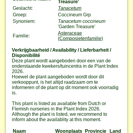
Treasure'
Geslacht:
Tanacetum
Groep:
Coccineum Grp
Synoniem:
Tanacetum coccineum
'Garden Treasure'
Asteraceae
Familie:
(Composietenfamilie)
Verkrijgbaarheid / Availability / Lieferbarheit /
Disponibilité
Deze plant wordt aangeboden door een van de
onderstaande kwekers/tuincentra in de Plant Index
2026.
Hoewel de plant aangeboden wordt door dit
verkooppunt, is het altijd raadzaam om te
informeren of de plant op dit moment ook voorradig
is.
This plant is listed as available from Dutch or
Flemish nurseries in the Plant Index 2026.
Although the plant is listed, we recommend to
inform about the availablity at this moment.
Naam
Woonplaats
Provincie
Land